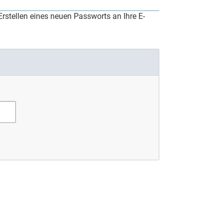
rstellen eines neuen Passworts an Ihre E-