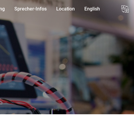
ung
Sprecher-Infos
Location
English