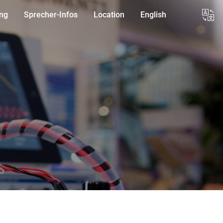
ung
Sprecher-Infos
Location
English