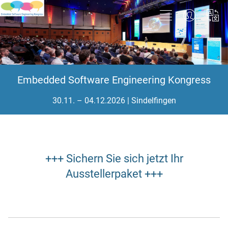
Embedded Software Engineering Kongress
30.11. – 04.12.2026 | Sindelfingen
+++ Sichern Sie sich jetzt Ihr
Ausstellerpaket +++