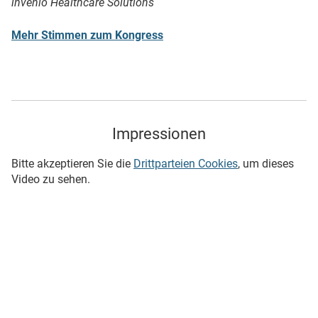
invenio Healthcare Solutions
Mehr Stimmen zum Kongress
Impressionen
Bitte akzeptieren Sie die
Drittparteien Cookies
, um dieses
Video zu sehen.